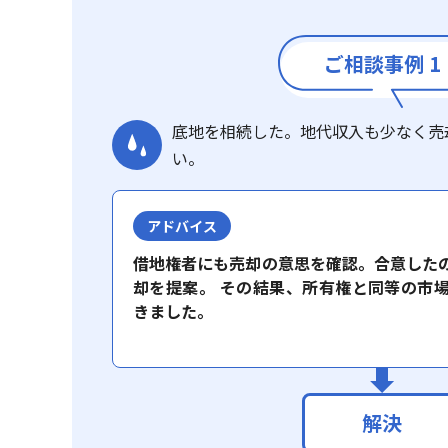
ご相談事例 1
底地を相続した。地代収入も少なく売
い。
アドバイス
借地権者にも売却の意思を確認。合意した
却を提案。 その結果、所有権と同等の市
きました。
解決