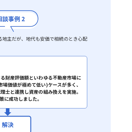
相談事例 2
る地主だが、地代も安価で相続のとき心配
ける財産評価額といわゆる不動産市場に
市場価値が極めて低い)ケースが多く、
税理士と連携し資産の組み換えを実施。
対策に成功しました。
解決