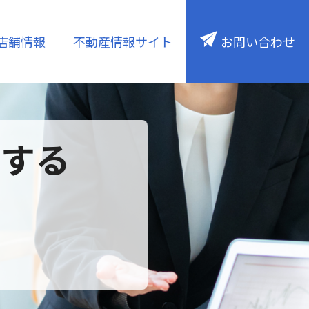
店舗情報
不動産情報サイト
お問い合わせ
注文住宅
ESG／SDGs
関する
保険・ライフコンサル
・底地
ウェルスマネジメント