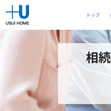
トップ
購入
会社情報
相続
リフォー
資産運用