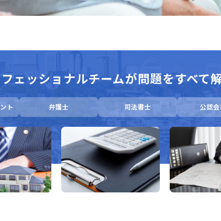
ロフェッショナルチームが
問題をすべて解
ント
弁護士
司法書士
公認会