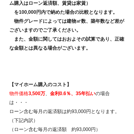
ム購入はローン返済額、賃貸は家賃）
を100,000円内で納めた場合の比較となります。
物件グレードによっては建物㎡数、築年数など差が
ございますのでご了承ください。
また、金額に関してはおおよその試算であり、正確
な金額とは異なる場合がございます。
【マイホーム購入のコスト】
物件価格
3,500万
、
金利0.6％、35年払い
の場合
は・・・
ローン含む毎月の返済額は約93,000円となります。
（下記内訳）
（ローン含む毎月の返済額 約93,000円）