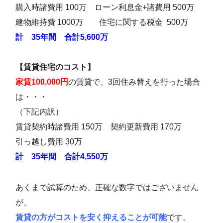
購入時諸費用 100万 ローン利息金+諸費用 500万
建物維持費 1000万 住宅に関する税金 500万
計 35年間 合計5,600万
【賃貸住宅のコスト】
家賃100,000円
の賃貸で、3回住み替えを行った場合
は・・・
（下記内訳）
賃貸契約時諸費用 150万 契約更新費用 170万
引っ越し費用 30万
計 35年間 合計4,550万
あくまで試算のため、正確な数字ではございません
が、
賃貸の方がコストを安く抑えることが可能
です。