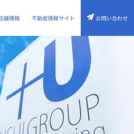
店舗情報
不動産情報サイト
お問い合わせ
注文住宅
ESG／SDGs
保険・ライフコンサル
・底地
ウェルスマネジメント