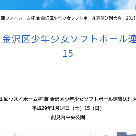
回ウスイホーム杯 兼 金沢区少年少女ソフトボール連盟送別大会 2017.1.
金沢区少年少女ソフトボール連盟送
15
１回ウスイホーム杯 兼 金沢区少年少女ソフトボール連盟送別
平成29年1月14日（土）15（日）
能見台中央公園