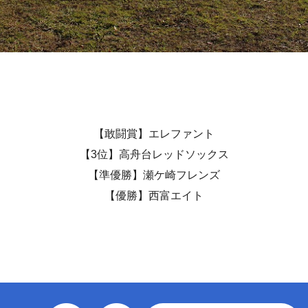
【敢闘賞】エレファント
【3位】高舟台レッドソックス
【準優勝】瀬ケ崎フレンズ
【優勝】西富エイト