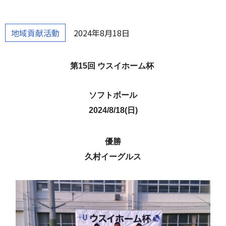
地域貢献活動
2024年8月18日
第15回 ウスイホーム杯
ソフトボール
2024/8/18(日)
優勝
久村イーグルス