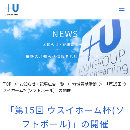
NEWS
お知らせ・記事広告一覧
最新のお知らせ情報をお届けいたします
TOP
お知らせ・記事広告一覧
地域貢献活動
「第15回 ウ
スイホーム杯(ソフトボール)」の開催
「第15回 ウスイホーム杯(ソ
フトボール)」の開催