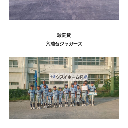
敢闘賞
六浦台ジャガーズ