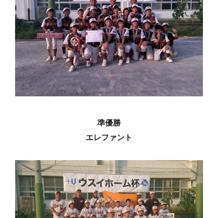
準優勝
エレファント