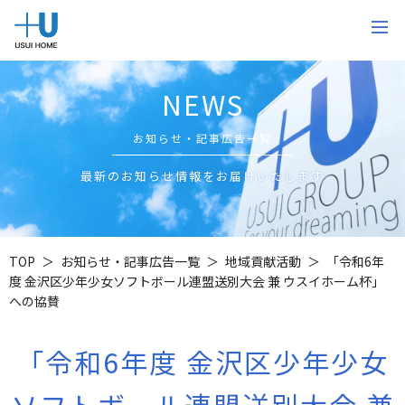
NEWS
お知らせ・記事広告一覧
最新のお知らせ情報をお届けいたします
TOP
お知らせ・記事広告一覧
地域貢献活動
「令和6年
度 金沢区少年少女ソフトボール連盟送別大会 兼 ウスイホーム杯」
への協賛
「令和6年度 金沢区少年少女