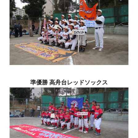
準優勝 高舟台レッドソックス