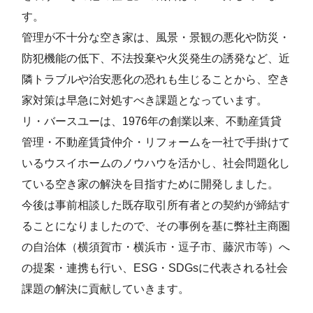
す。
管理が不十分な空き家は、風景・景観の悪化や防災・
防犯機能の低下、不法投棄や火災発生の誘発など、近
隣トラブルや治安悪化の恐れも生じることから、空き
家対策は早急に対処すべき課題となっています。
リ・バースユーは、1976年の創業以来、不動産賃貸
管理・不動産賃貸仲介・リフォームを一社で手掛けて
いるウスイホームのノウハウを活かし、社会問題化し
ている空き家の解決を目指すために開発しました。
今後は事前相談した既存取引所有者との契約が締結す
ることになりましたので、その事例を基に弊社主商圏
の自治体（横須賀市・横浜市・逗子市、藤沢市等）へ
の提案・連携も行い、ESG・SDGsに代表される社会
課題の解決に貢献していきます。