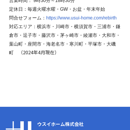
営業時間： 9時30分～18時30分
定休日：毎週火曜水曜・GW・お盆・年末年始
問合せフォーム：
https://www.usui-home.com/rebirth
対応エリア：横浜市・川崎市・横須賀市・三浦市・鎌
倉市・逗子市・藤沢市・茅ヶ崎市・綾瀬市・
大和市・
葉山町・座間市・海老名市・寒川町・平塚市・大磯
（2024年4月現在）
町
ウスイホーム株式会社