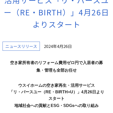
活用サービス「リ・バースユ
ー（RE・BIRTH）」4月26日
よりスタート
ニュースリリース
2024年4月26日
空き家所有者のリフォーム費用ゼロ円で入居者の募
集・管理も全部お任せ
ウスイホームの空き家再生・活用サービス
「リ・バースユー（RE・BIRTH+U）」4月
26
日より
スタート
地域社会への貢献とESG・SDGsへの取り組み