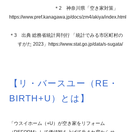
＊2 神奈川県「空き家対策」
https://www.pref.kanagawa.jp/docs/zm4/akiya/index.html
＊3 出典 総務省統計局刊行 「統計でみる市区町村の
すがた 2023」https://www.stat.go.jp/data/s-sugata/
【リ・バースユー（RE・
BIRTH+U）とは】
「ウスイホーム（+U）が空き家をリフォーム