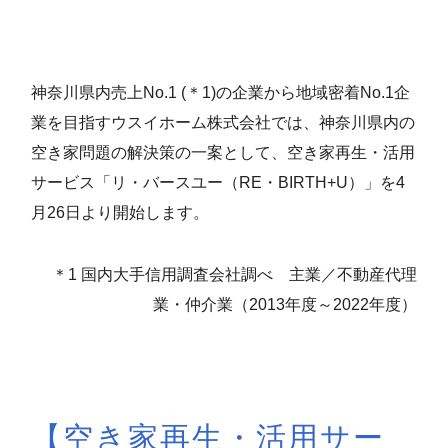
神奈川県内売上No.1 (＊1)の企業から地域密着No.1企
業を目指すウスイホーム株式会社では、神奈川県内の
空き家問題の解決策の一案として、空き家再生・活用
サービス「リ・バースユー（RE・BIRTH+U）」を4
月26日より開始します。
＊1 国内大手信用調査会社調べ 主業／不動産代理
業・仲介業（2013年度～2022年度）
【空き家再生・活用サー