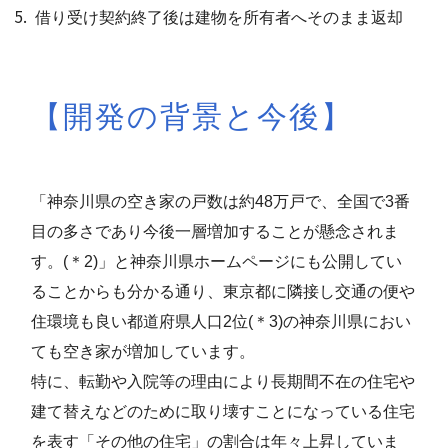
借り受け契約終了後は建物を所有者へそのまま返却
【開発の背景と今後】
「神奈川県の空き家の戸数は約48万戸で、全国で3番
目の多さであり今後一層増加することが懸念されま
す。(＊2)」と神奈川県ホームページにも公開してい
ることからも分かる通り、東京都に隣接し交通の便や
住環境も良い都道府県人口2位(＊3)の神奈川県におい
ても空き家が増加しています。
特に、転勤や入院等の理由により長期間不在の住宅や
建て替えなどのために取り壊すことになっている住宅
を表す「その他の住宅」の割合は年々上昇していま