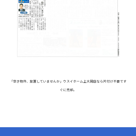
「空き物件、放置していませんか」ウスイホーム上大岡店なら片付け不要です
ぐに売却。