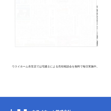
ウスイホーム衣笠店では宅建士による売却相談会を無料で毎日実施中。