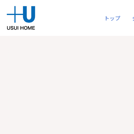
トップ
購入
会社情報
リフォー
資産運用