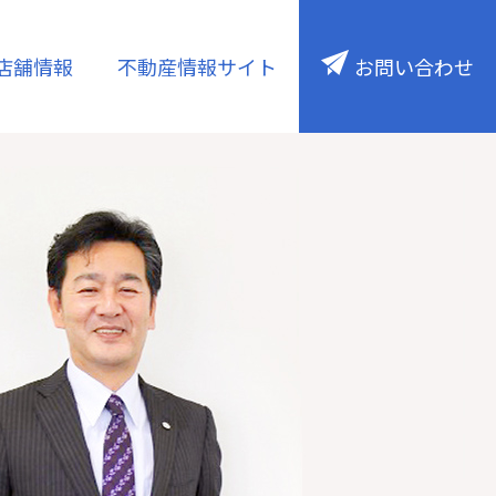
店舗情報
不動産情報サイト
お問い合わせ
注文住宅
ESG／SDGs
保険・ライフコンサル
・底地
ウェルスマネジメント