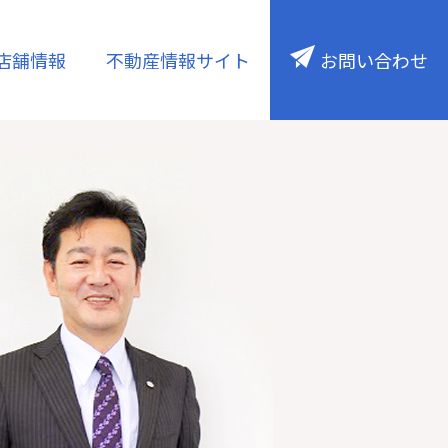
店舗情報
不動産情報サイト
お問い合わせ
注文住宅
ESG／SDGs
保険・ライフコンサル
・底地
ウェルスマネジメント