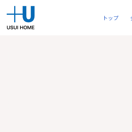
トップ
購入
会社情報
リフォー
資産運用