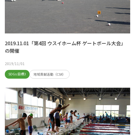
2019.11.01「第4回 ウスイホーム杯 ゲートボール大会」
の開催
2019/11/01
SDGs:目標3
地域貢献活動（CSR）