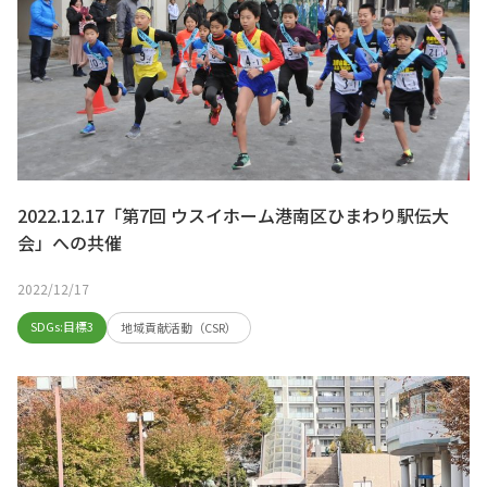
2022.12.17「第7回 ウスイホーム港南区ひまわり駅伝大
会」への共催
2022/12/17
SDGs:目標3
地域貢献活動（CSR）