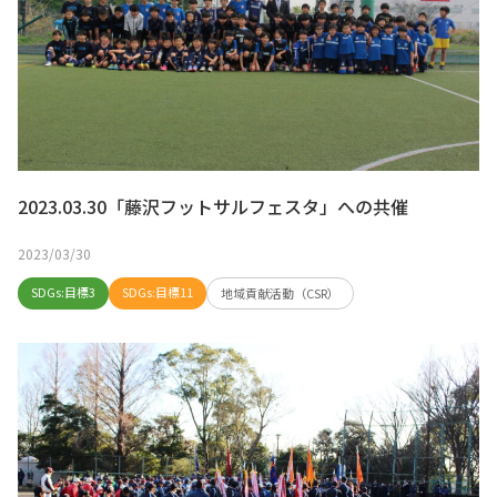
2023.03.30「藤沢フットサルフェスタ」への共催
2023/03/30
SDGs:目標3
SDGs:目標11
地域貢献活動（CSR）