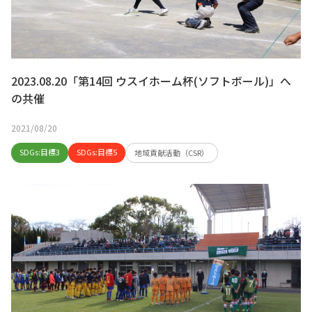
2023.08.20「第14回 ウスイホーム杯(ソフトボール)」へ
の共催
2021/08/20
SDGs:目標3
SDGs:目標5
地域貢献活動（CSR）