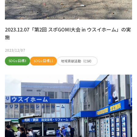
2023.12.07「第2回 スポGOMI大会 in ウスイホーム」の実
施
2023/12/07
SDGs:目標3
SDGs:目標11
地域貢献活動（CSR）