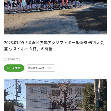
2023.01.09「金沢区少年少女ソフトボール連盟 送別大会
兼 ウスイホーム杯」の開催
2023/01/09
SDGs:目標3
地域貢献活動（CSR）