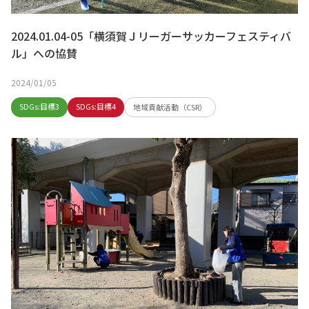
2024.01.04-05「横須賀Ｊリーガーサッカーフェスティバ
ル」への協賛
2024/01/05
SDGs:目標3
SDGs:目標4
地域貢献活動（CSR）