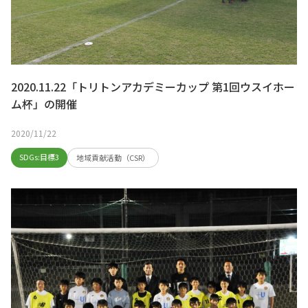
2020.11.22「トリトンアカデミーカップ 第1回ウスイホー
ム杯」の開催
2020/11/22
SDGs:目標3
地域貢献活動（CSR）