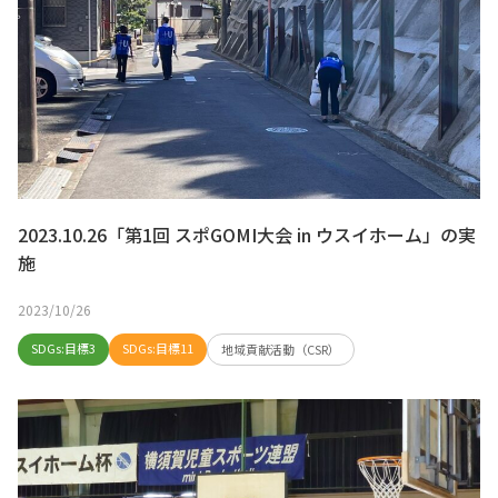
2023.10.26「第1回 スポGOMI大会 in ウスイホーム」の実
施
2023/10/26
SDGs:目標3
SDGs:目標11
地域貢献活動（CSR）