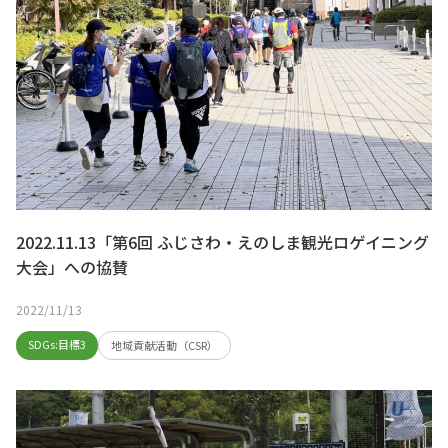
2022.11.13「第6回 ふじさわ・えのしま観光ロゲイニング
大会」への協賛
2022/11/13
SDGs:目標3
地域貢献活動（CSR）