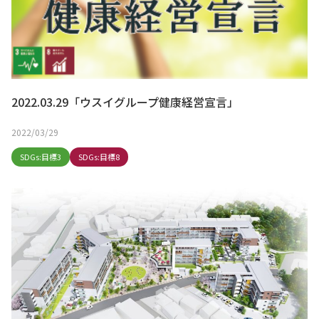
2022.03.29「ウスイグループ健康経営宣言」
2022/03/29
SDGs:目標3
SDGs:目標8