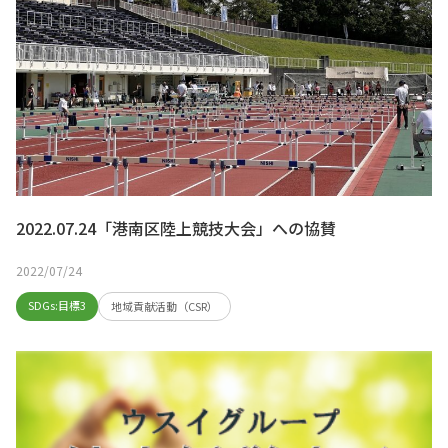
2022.07.24「港南区陸上競技大会」への協賛
2022/07/24
SDGs:目標3
地域貢献活動（CSR）