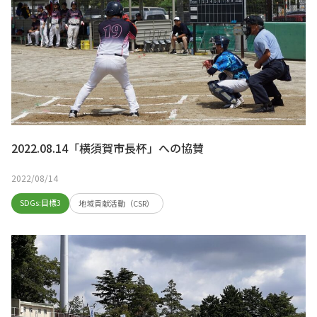
2022.08.14「横須賀市長杯」への協賛
2022/08/14
SDGs:目標3
地域貢献活動（CSR）