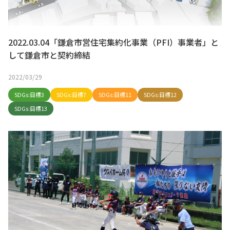
2022.03.04「鎌倉市営住宅集約化事業（PFI）事業者」と
して鎌倉市と契約締結
2022/03/29
SDGs:目標3
SDGs:目標7
SDGs:目標11
SDGs:目標12
SDGs:目標13