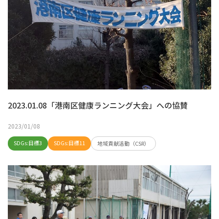
2023.01.08「港南区健康ランニング大会」への協賛
2023/01/08
SDGs:目標3
SDGs:目標11
地域貢献活動（CSR）