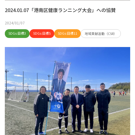
2024.01.07「港南区健康ランニング大会」への協賛
2024/01/07
SDGs:目標3
SDGs:目標5
SDGs:目標11
地域貢献活動（CSR）