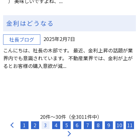
＾） 美味しいですよね、...
金利はどうなる
2025年2月7日
社長ブログ
こんにちは、社長の木部です。 最近、金利上昇の話題が業
界内でも意識されています。 不動産業界では、金利が上が
るとお客様の購入意欲が減...
20件～30件（全3011件中）
1
2
3
4
5
6
7
8
9
10
11