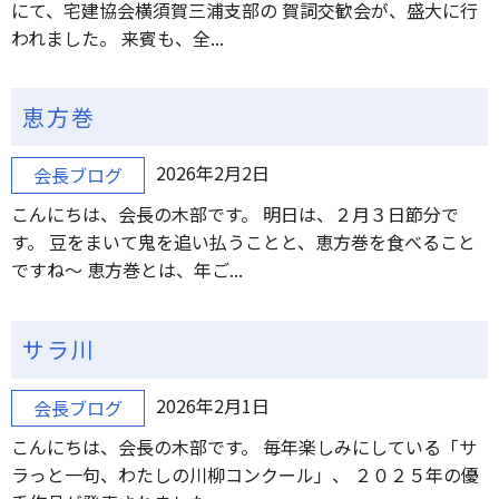
にて、宅建協会横須賀三浦支部の 賀詞交歓会が、盛大に行
われました。 来賓も、全...
恵方巻
2026年2月2日
会長ブログ
こんにちは、会長の木部です。 明日は、２月３日節分で
す。 豆をまいて鬼を追い払うことと、恵方巻を食べること
ですね～ 恵方巻とは、年ご...
サラ川
2026年2月1日
会長ブログ
こんにちは、会長の木部です。 毎年楽しみにしている「サ
ラっと一句、わたしの川柳コンクール」、 ２０２５年の優