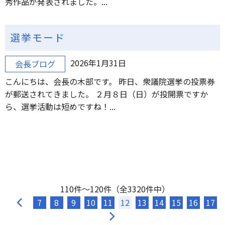
秀作品が発表されました。...
選挙モード
2026年1月31日
会長ブログ
こんにちは、会長の木部です。 昨日、衆議院選挙の投票券
が郵送されてきました。 ２月８日（日）が投開票ですか
ら、選挙活動は短めですね！...
110件～120件（全3320件中）
7
8
9
10
11
12
13
14
15
16
17