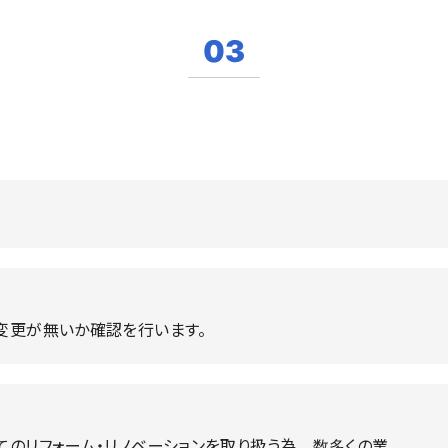
03
変更が無いか確認を行います。
てのリフォーム・リノベーションを取り扱う為、数多くの業