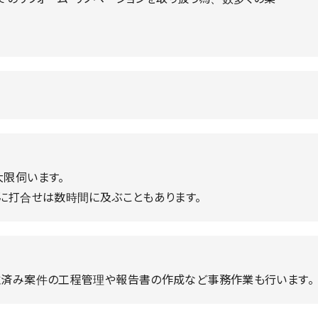
限伺います。
に打合せは数時間に及ぶこともあります。
注済み案件の工程管理や報告書の作成など事務作業も行います。