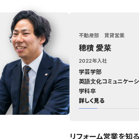
不動産部 賃貸営業
穂積 愛菜
2022年入社
学芸学部
英語文化コミュニケーシ
学科卒
詳しく見る
リフォーム営業を知