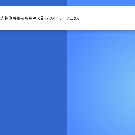
る人物像
募集要項
数字で見るウスイホーム
Q&A