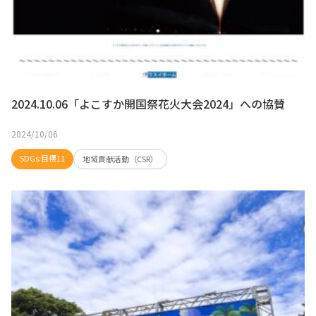
2024.10.06「よこすか開国祭花火大会2024」への協賛
2024/10/06
SDGs:目標11
地域貢献活動（CSR）