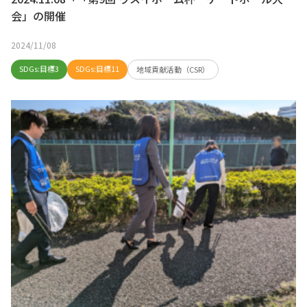
会」の開催
2024/11/08
SDGs:目標3
SDGs:目標11
地域貢献活動（CSR）