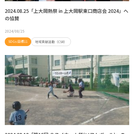
2024.08.25「上大岡熱祭 in 上大岡駅東口商店会 2024」へ
の協賛
2024/08/25
SDGs:目標11
地域貢献活動（CSR）