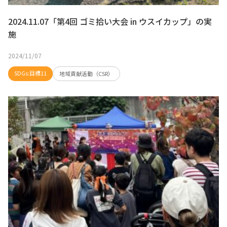
2024.11.07「第4回 ゴミ拾い大会 in ウスイカップ」の実
施
2024/11/07
SDGs:目標11
地域貢献活動（CSR）