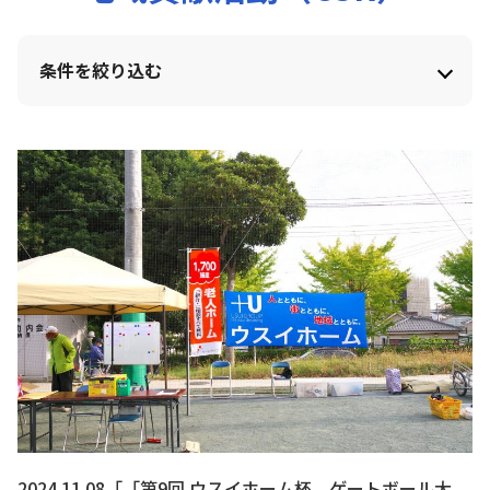
条件を絞り込む
2024.11.08「「第9回 ウスイホーム杯 ゲートボール大