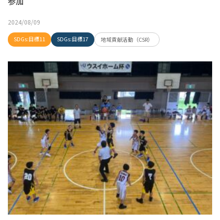
参加
2024/08/09
SDGs:目標11
SDGs:目標17
地域貢献活動（CSR）