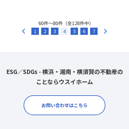
60件～80件（全128件中）
1
2
3
4
5
6
7
ESG／SDGs - 横浜・湘南・横須賀の不動産の
ことならウスイホーム
お問い合わせはこちら