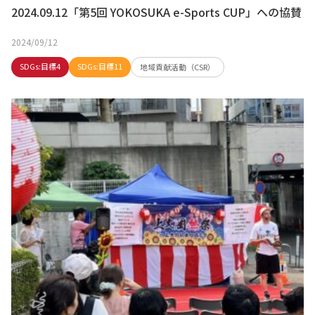
2024.09.12「第5回 YOKOSUKA e-Sports CUP」への協賛
2024/09/12
SDGs:目標4
SDGs:目標11
地域貢献活動（CSR）