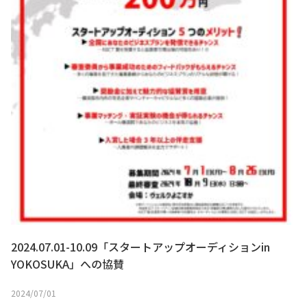
2024.07.01-10.09「スタートアップオーディションin
YOKOSUKA」への協賛
2024/07/01