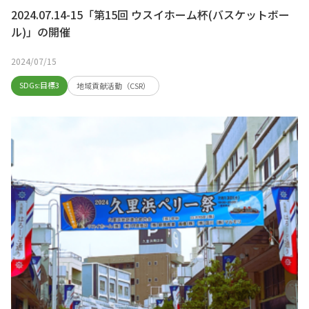
2024.07.14-15「第15回 ウスイホーム杯(バスケットボー
ル)」の開催
2024/07/15
SDGs:目標3
地域貢献活動（CSR）