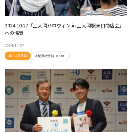
2024.10.27「上大岡ハロウィン in 上大岡駅東口商店会」
への協賛
2024/10/27
SDGs:目標11
地域貢献活動（CSR）