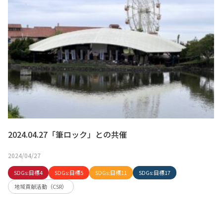
2024.04.27「筆ロック」との共催
2024/04/27
SDGs:目標4
SDGs:目標5
SDGs:目標11
SDGs:目標17
地域貢献活動（CSR）