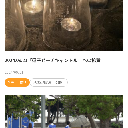
2024.09.21「逗子ビーチキャンドル」への協賛
2024/09/21
SDGs:目標11
地域貢献活動（CSR）