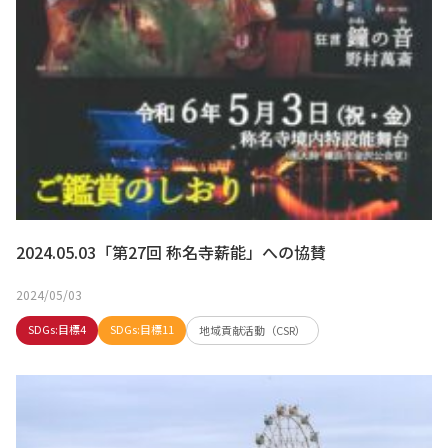
2024.05.03「第27回 称名寺薪能」への協賛
2024/05/03
SDGs:目標4
SDGs:目標11
地域貢献活動（CSR）