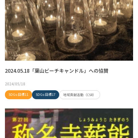
2024.05.18「葉山ビーチキャンドル」への協賛
2024/05/18
SDGs:目標11
SDGs:目標17
地域貢献活動（CSR）