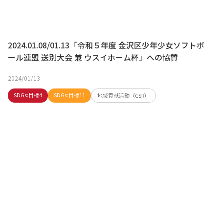
2024.01.08/01.13「令和５年度 金沢区少年少女ソフトボ
ール連盟 送別大会 兼 ウスイホーム杯」への協賛
2024/01/13
SDGs:目標4
SDGs:目標11
地域貢献活動（CSR）