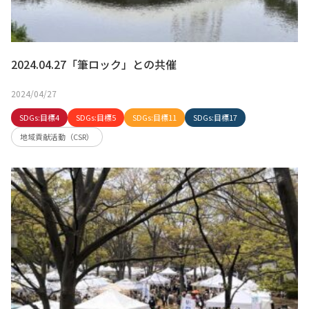
2024.04.27「筆ロック」との共催
2024/04/27
SDGs:目標4
SDGs:目標5
SDGs:目標11
SDGs:目標17
地域貢献活動（CSR）