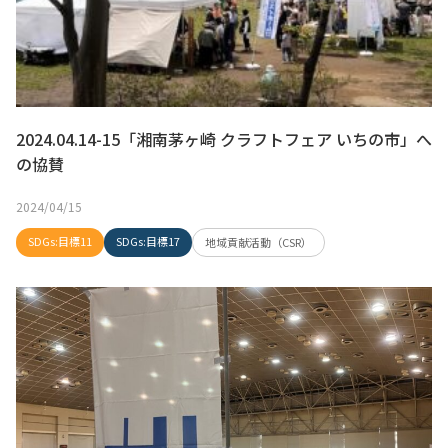
2024.04.14-15「湘南茅ヶ崎 クラフトフェア いちの市」へ
の協賛
2024/04/15
SDGs:目標11
SDGs:目標17
地域貢献活動（CSR）