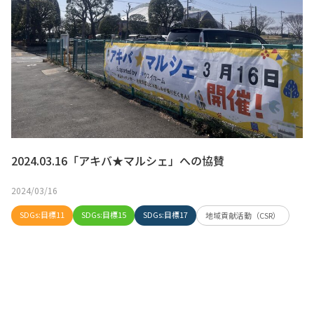
2024.03.16「アキバ★マルシェ」への協賛
2024/03/16
SDGs:目標11
SDGs:目標15
SDGs:目標17
地域貢献活動（CSR）