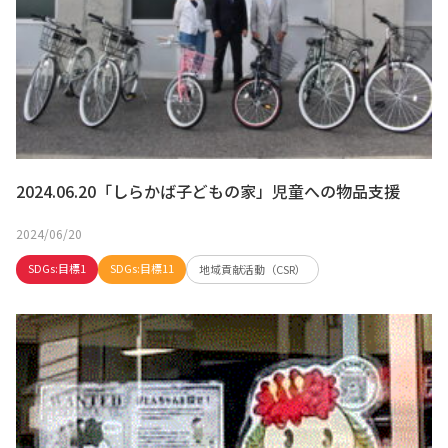
2024.06.20「しらかば子どもの家」児童への物品支援
2024/06/20
SDGs:目標1
SDGs:目標11
地域貢献活動（CSR）