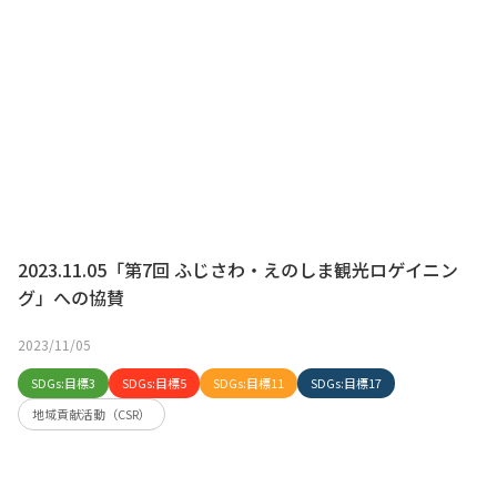
2023.11.05「第7回 ふじさわ・えのしま観光ロゲイニン
グ」への協賛
2023/11/05
SDGs:目標3
SDGs:目標5
SDGs:目標11
SDGs:目標17
地域貢献活動（CSR）