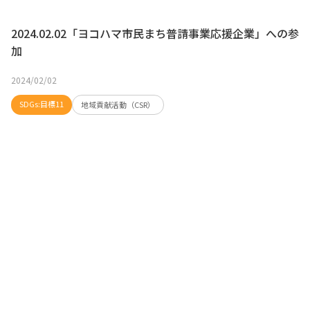
2024.02.02「ヨコハマ市民まち普請事業応援企業」への参
加
2024/02/02
SDGs:目標11
地域貢献活動（CSR）