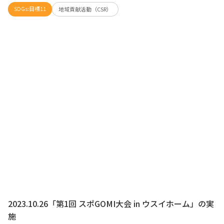
SDGs:目標11
地域貢献活動（CSR）
2023.10.26「第1回 スポGOMI大会 in ウスイホーム」の実
施