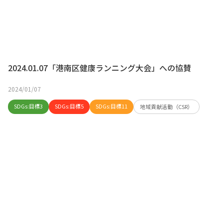
2024.01.07「港南区健康ランニング大会」への協賛
2024/01/07
SDGs:目標3
SDGs:目標5
SDGs:目標11
地域貢献活動（CSR）