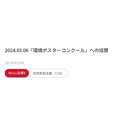
2024.03.06「環境ポスターコンクール」への協賛
2024/03/06
SDGs:目標4
地域貢献活動（CSR）