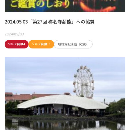
2024.05.03「第27回 称名寺薪能」への協賛
2024/05/03
SDGs:目標4
SDGs:目標11
地域貢献活動（CSR）