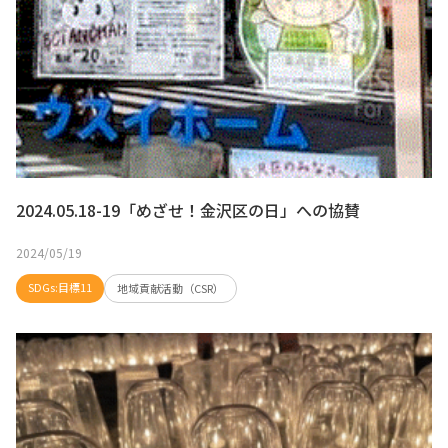
2024.05.18-19「めざせ！金沢区の日」への協賛
2024/05/19
SDGs:目標11
地域貢献活動（CSR）