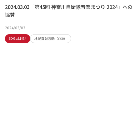
2024.03.03「第45回 神奈川自衛隊音楽まつり 2024」への
協賛
2024/03/03
SDGs:目標4
地域貢献活動（CSR）