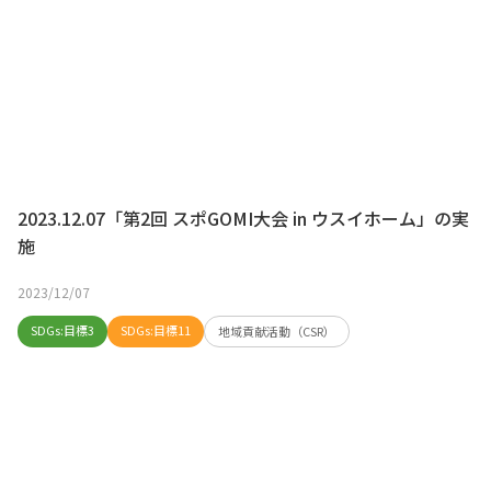
2023.12.07「第2回 スポGOMI大会 in ウスイホーム」の実
施
2023/12/07
SDGs:目標3
SDGs:目標11
地域貢献活動（CSR）