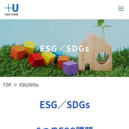
ESG／SDGs
TOP
ESG/SDGs
ESG／SDGs