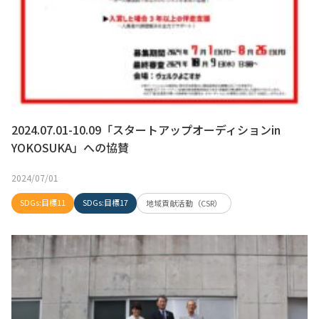
2024.07.01-10.09「スタートアップオーディションin
YOKOSUKA」への協賛
2024/07/01
SDGs:目標11
SDGs:目標17
地域貢献活動（CSR）