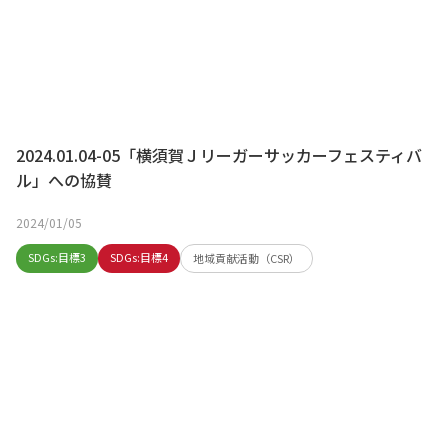
2024.01.04-05「横須賀Ｊリーガーサッカーフェスティバ
ル」への協賛
2024/01/05
SDGs:目標3
SDGs:目標4
地域貢献活動（CSR）