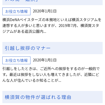
2020年1月1日
お役立ち情報
横浜DeNAベイスターズの本拠地といえば横浜スタジアムを
連想する人が多いと思いますが、2019年7月、横須賀スタ
ジアムがある追浜公園内...
引越し挨拶のマナー
2020年1月1日
お役立ち情報
引越しをしたときは、ご近所への挨拶をするのが一般的で
す。最近は挨拶をしない人も増えてきましたが、近隣にど
んな人が住んでいるか知ることが...
横須賀の物件が選ばれる理由